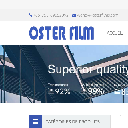
+86-755-89552092
wendy@osterfilms.com
ACCUEIL
CATÉGORIES DE PRODUITS