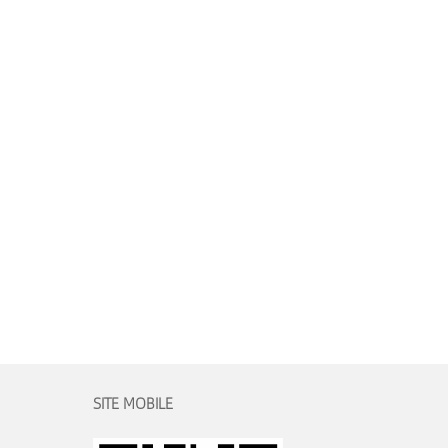
SITE MOBILE