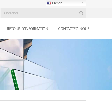
French
RETOUR D'INFORMATION
CONTACTEZ-NOUS