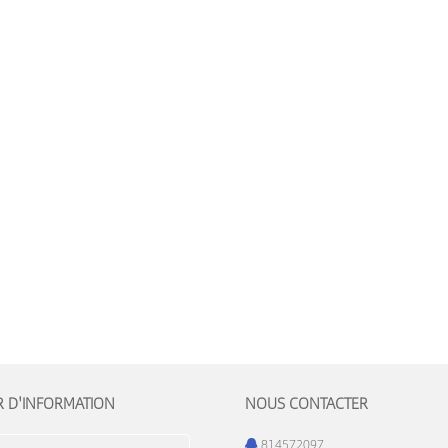
 D'INFORMATION
NOUS CONTACTER
814572097