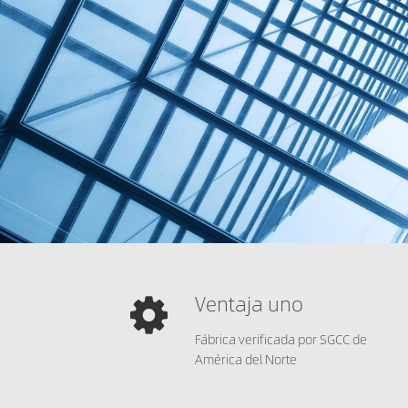
Ventaja uno
Fábrica verificada por SGCC de
América del Norte