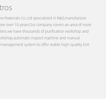
tros
w Materials Co.,Ltd specialized in R&D,manufacture
fore over 10 years.Our company covers an area of more
ters.we have thousands of purification workshop and
workshop,automatic inspect machine and manual
t management system to offer stable high-quality EVA