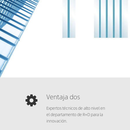
Ventaja dos
Expertos técnicos de alto nivel en
el departamento de R+D para la
innovación.