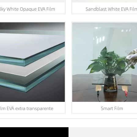
lky White Opaque EVA Film
Sandblast White EVA Fil
ilm EVA extra transparente
Smart Film