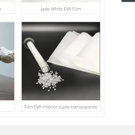
m
Jade White EVA Film
Film EVA interior súper transparente